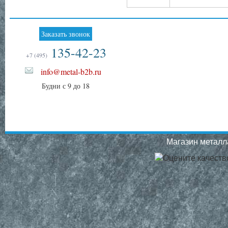
Заказать звонок
135-42-23
+7 (495)
info@metal-b2b.ru
Будни с 9 до 18
Магазин металла