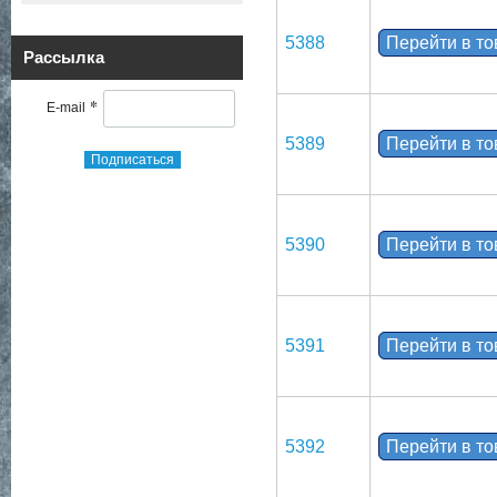
5388
Перейти в т
Рассылка
*
E-mail
5389
Перейти в т
Подписаться
5390
Перейти в т
5391
Перейти в т
5392
Перейти в т