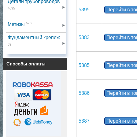
Детали трубопроводов
4095
5395
Перейти в т
578
Метизы
Фундаментный крепеж
5383
Перейти в т
39
Способы оплаты
5385
Перейти в т
5386
Перейти в т
5387
Перейти в т