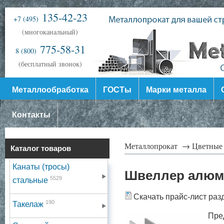
135-42-23
+7 (495)
(многоканальный)
775-58-31
8 (800)
(бесплатный звонок)
Металлообработка
ГОСТы
Марки металла
Контакты
Металлопрокат →
Цветные
Каталог товаров
Канаты (тросы)
Швеллер алюм
5529
стальные
Скачать прайс-лист раз
190
Такелаж
Пре