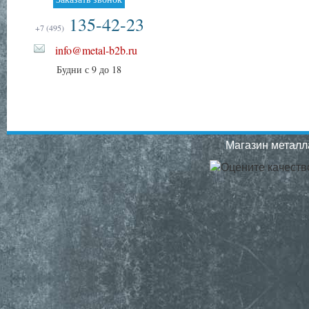
135-42-23
+7 (495)
info@metal-b2b.ru
Будни с 9 до 18
Магазин металла