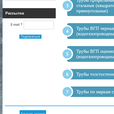
Трубы профильны
стальные (квадрат
прямоугольные)
Рассылка
*
E-mail
Трубы ВГП черны
(водогазопроводны
Подписаться
Трубы ВГП оцинк
(водогазопроводны
Трубы толстостен
Трубы по маркам с
Заказать звонок