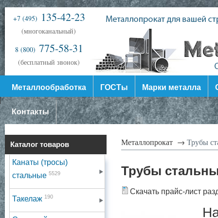
135-42-23
+7 (495)
(многоканальный)
775-58-31
8 (800)
(бесплатный звонок)
Металлообработка
ГОСТы
Марки металла
Контакты
Металлопрокат →
Трубы ст
Каталог товаров
Канаты (тросы)
Трубы стальн
5529
стальные
Скачать прайс-лист раз
190
Такелаж
На