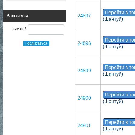
Перейти в т
Рассылка
24897
(Шантуй)
*
E-mail
Перейти в т
24898
Подписаться
(Шантуй)
Перейти в т
24899
(Шантуй)
Перейти в т
24900
(Шантуй)
Перейти в т
24901
(Шантуй)