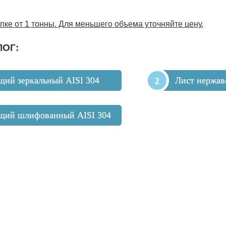
пке от 1 тонны. Для меньшего объема уточняйте цену.
ЛОГ:
щий зеркальный AISI 304
Лист нержав
щий шлифованный AISI 304