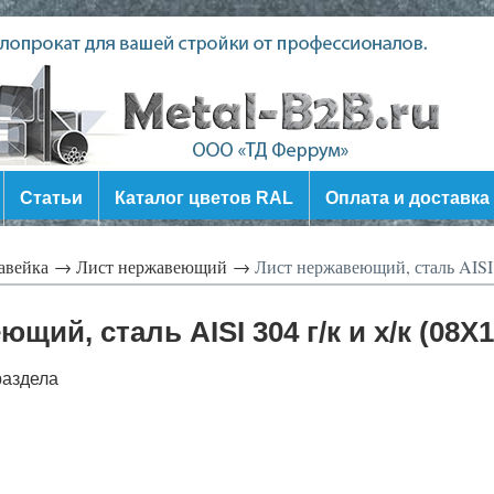
Статьи
Каталог цветов RAL
Оплата и доставка
авейка →
Лист нержавеющий →
Лист нержавеющий, сталь AISI 
щий, сталь AISI 304 г/к и х/к (08Х
раздела