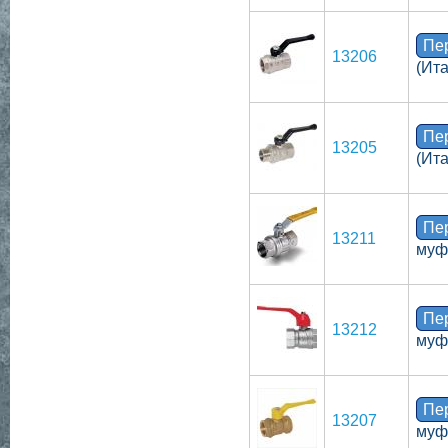
Пе
13206
(Ит
Пе
13205
(Ит
Пе
13211
муф
Пе
13212
муф
Пе
13207
муф