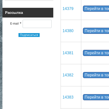
14379
Перейти в т
Рассылка
*
E-mail
14380
Перейти в т
Подписаться
14381
Перейти в т
14382
Перейти в т
14383
Перейти в т