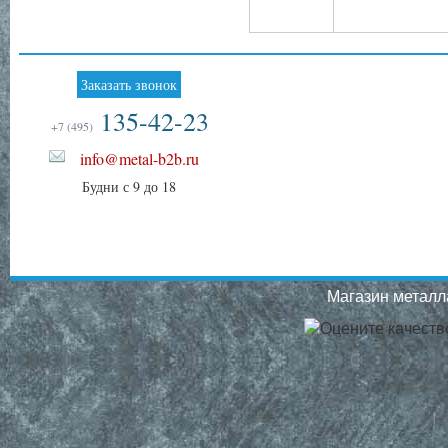
Заказать звонок
135-42-23
+7 (495)
info@metal-b2b.ru
Будни с 9 до 18
Магазин металла