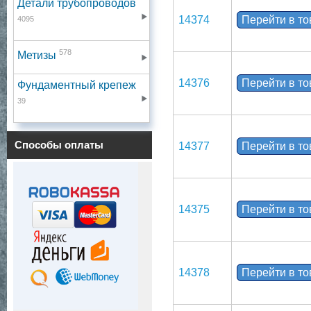
Детали трубопроводов
14374
Перейти в т
4095
578
Метизы
14376
Перейти в т
Фундаментный крепеж
39
Способы оплаты
14377
Перейти в т
14375
Перейти в т
14378
Перейти в т