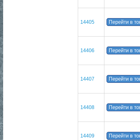
14405
Перейти в т
14406
Перейти в т
14407
Перейти в т
14408
Перейти в т
14409
Перейти в т