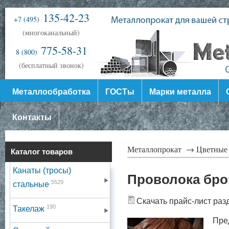
135-42-23
+7 (495)
(многоканальный)
775-58-31
8 (800)
(бесплатный звонок)
Металлообработка
ГОСТы
Марки металла
Контакты
Металлопрокат →
Цветные
Каталог товаров
Канаты (тросы)
Проволока бро
5529
стальные
Скачать прайс-лист раз
190
Такелаж
Пре