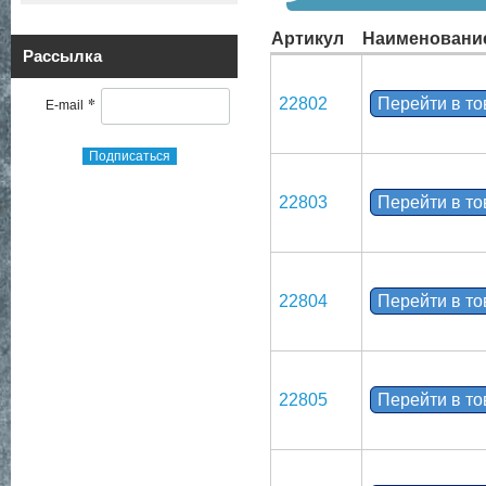
Артикул
Наименовани
Рассылка
*
22802
Перейти в т
E-mail
Подписаться
22803
Перейти в т
22804
Перейти в т
22805
Перейти в т