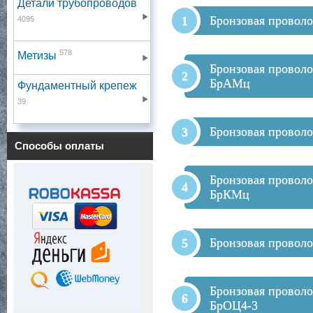
Детали трубопроводов
Бронзовая провол
4095
578
Метизы
Бронзовая проволо
БрАМц
Фундаментный крепеж
39
Бронзовая проволо
Способы оплаты
Бронзовая проволо
БрКМц
Бронзовая провол
Бронзовая проволо
БрОЦ4-3