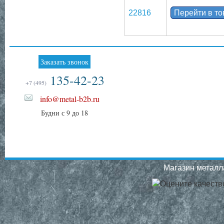
22816
Перейти в т
Заказать звонок
135-42-23
+7 (495)
info@metal-b2b.ru
Будни с 9 до 18
Магазин металла