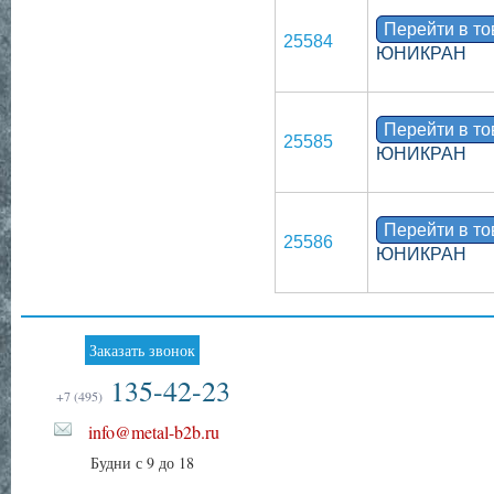
Перейти в т
25584
ЮНИКРАН
Перейти в т
25585
ЮНИКРАН
Перейти в т
25586
ЮНИКРАН
Заказать звонок
135-42-23
+7 (495)
info@metal-b2b.ru
Будни с 9 до 18