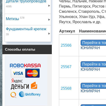
Детали трубопроводов
Челны, Нальчик, Нижний Н
Пермь, Пятигорск, Ростов
4095
Смоленск, Ставрополь, Ст
Ульяновск, Улан-Удэ, Уфа
578
Метизы
Якутск, Ярославль и др.
Фундаментный крепеж
Артикул
Наименовани
39
Перейти в т
25566
ЮНИКРАН
Способы оплаты
Перейти в т
25567
ЮНИКРАН
Перейти в т
25568
ЮНИКРАН