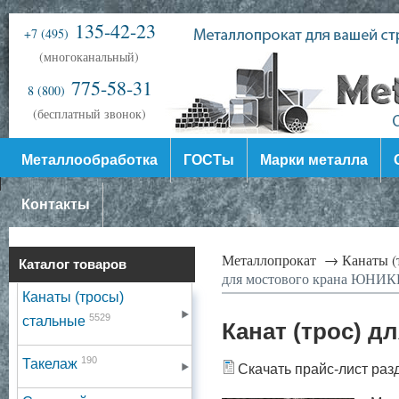
135-42-23
+7 (495)
(многоканальный)
775-58-31
8 (800)
(бесплатный звонок)
Металлообработка
ГОСТы
Марки металла
Контакты
Металлопрокат →
Канаты (
Каталог товаров
для мостового крана ЮНИ
Канаты (тросы)
5529
стальные
Канат (трос) 
190
Такелаж
Скачать прайс-лист раз