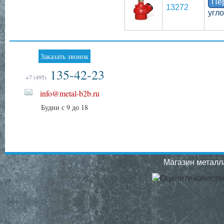
Пе
13272
угл
Заказать звонок
135-42-23
+7 (495)
info@metal-b2b.ru
Будни с 9 до 18
Магазин металла