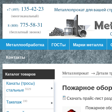
135-42-23
+7 (495)
(многоканальный)
775-58-31
8 (800)
(бесплатный звонок)
Металлообработка
ГОСТы
Марки металла
Контакты
Металлопрокат →
Детали 
Каталог товаров
Канаты (тросы)
Пожарное обор
5529
стальные
Скачать прайс-лист раз
190
Такелаж
Пожарное обо