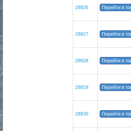
28826
Перейти в т
28827
Перейти в т
28828
Перейти в т
28829
Перейти в т
28830
Перейти в т