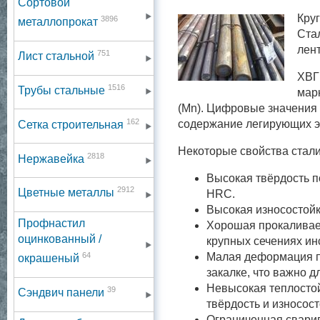
Сортовой
Круг
3896
металлопрокат
Ста
лен
751
Лист стальной
ХВГ
1516
Трубы стальные
мар
(Mn). Цифровые значения 
162
содержание легирующих э
Сетка строительная
Некоторые свойства стали
2818
Нержавейка
Высокая твёрдость п
2912
Цветные металлы
HRC.
Высокая износостойк
Профнастил
Хорошая прокаливае
оцинкованный /
крупных сечениях ин
64
Малая деформация п
окрашеный
закалке, что важно д
Невысокая теплостой
39
Сэндвич панели
твёрдость и износос
Ограниченная сварив