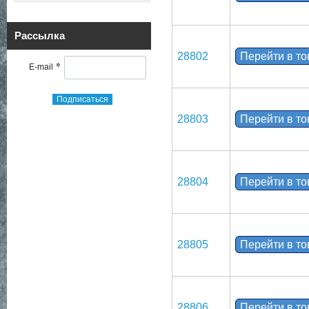
Рассылка
28802
Перейти в т
*
E-mail
Подписаться
28803
Перейти в т
28804
Перейти в т
28805
Перейти в т
28806
Перейти в т