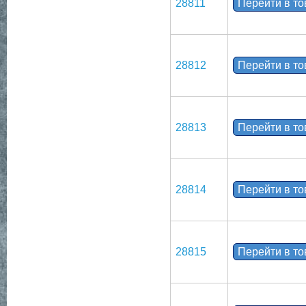
28811
Перейти в т
28812
Перейти в т
28813
Перейти в т
28814
Перейти в т
28815
Перейти в т