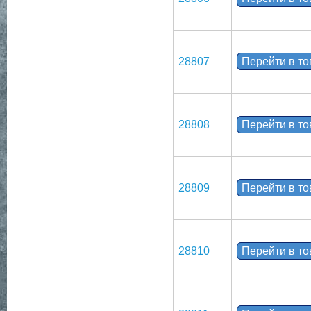
28807
Перейти в т
28808
Перейти в т
28809
Перейти в т
28810
Перейти в т