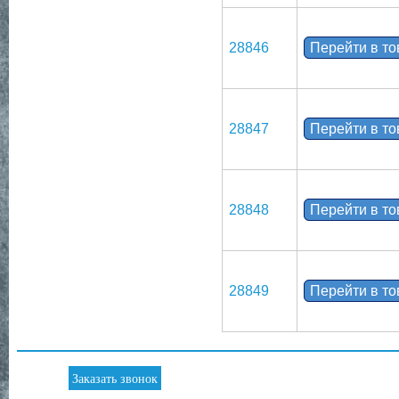
28846
Перейти в т
28847
Перейти в т
28848
Перейти в т
28849
Перейти в т
Заказать звонок