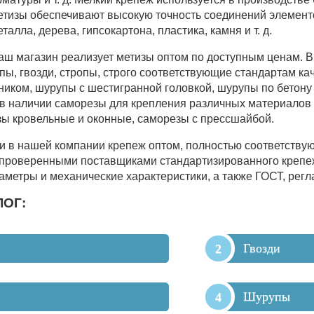
етизы обеспечивают высокую точность соединений элемент
талла, дерева, гипсокартона, пластика, камня и т. д.
аш магазин реализует метизы оптом по доступным ценам. В
пы, гвозди, стропы, строго соответствующие стандартам ка
иком, шурупы с шестигранной головкой, шурупы по бетону
в наличии саморезы для крепления различных материалов 
зы кровельные и оконные, саморезы с прессшайбой.
и в нашей компании крепеж оптом, полностью соответств
 проверенными поставщиками стандартизированного крепеж
метры и механические характеристики, а также ГОСТ, рег
ЛОГ:
Гвозди
Шурупы