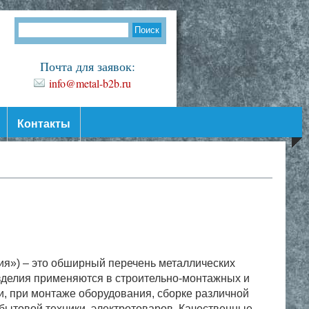
Почта для заявок:
info@metal-b2b.ru
Контакты
я») – это обширный перечень металлических
делия применяются в строительно-монтажных и
и, при монтаже оборудования, сборке различной
 бытовой техники, электротоваров. Качественные