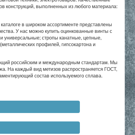
ов конструкций, выполненных из любого материала:
 каталоге в широком ассортименте представлены
чества. У нас можно купить оцинкованные винты с
 и универсальные; стропы канатные, цепные,
(металлических профилей, гипсокартона и
ующий российским и международным стандартам. Мы
а. На каждый вид метизов распространяется ГОСТ,
ламентирующий состав используемого сплава.