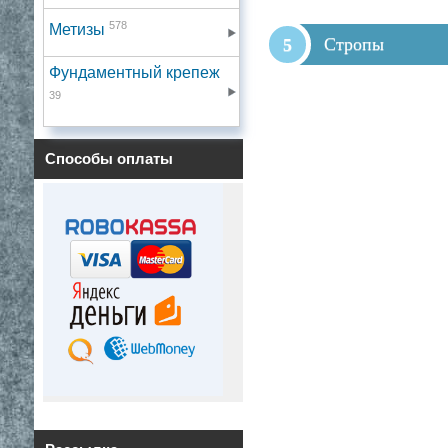
578
Метизы
Стропы
Фундаментный крепеж
39
Способы оплаты