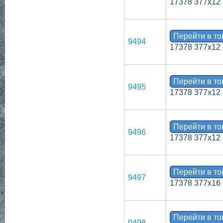
17378 377х12 
Перейти в т
9494
17378 377х12 
Перейти в т
9495
17378 377х12 
Перейти в т
9496
17378 377х12 
Перейти в т
9497
17378 377х16 
Перейти в т
9498