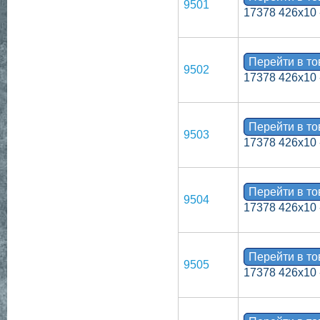
9501
17378 426х10 
Перейти в т
9502
17378 426х10 
Перейти в т
9503
17378 426х10 
Перейти в т
9504
17378 426х10 
Перейти в т
9505
17378 426х10 