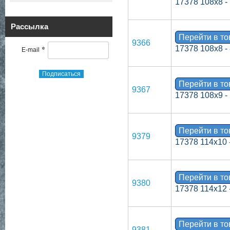
17378 108х8 -
Рассылка
Перейти в т
9366
*
17378 108х8 -
E-mail
Подписаться
Перейти в т
9367
17378 108х9 -
Перейти в т
9379
17378 114х10 
Перейти в т
9380
17378 114х12 
Перейти в т
9381