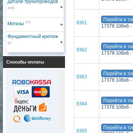
Детали трубопроводов
4095
Перейти в т
9361
578
Метизы
17378 108х6 -
Фундаментный крепеж
39
Перейти в т
9362
17378 108х6 -
Способы оплаты
Перейти в т
9363
17378 108х6 -
Перейти в т
9364
17378 108х8 -
Перейти в т
9365