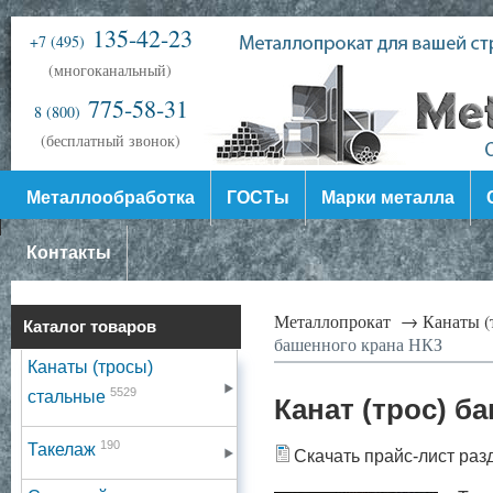
135-42-23
+7 (495)
(многоканальный)
775-58-31
8 (800)
(бесплатный звонок)
Металлообработка
ГОСТы
Марки металла
Контакты
Металлопрокат →
Канаты (
Каталог товаров
башенного крана НКЗ
Канаты (тросы)
5529
стальные
Канат (трос) б
190
Такелаж
Скачать прайс-лист раз