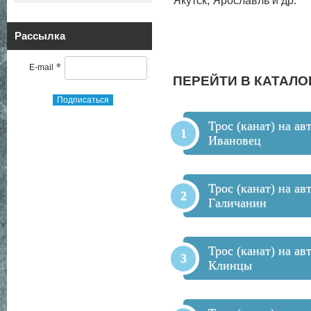
Якутск, Ярославль и др.
Рассылка
*
E-mail
ПЕРЕЙТИ В КАТАЛО
Подписаться
Трос (канат) на ав
Ивановец
Трос (канат) на ав
Галичанин
Трос (канат) на ав
Клинцы