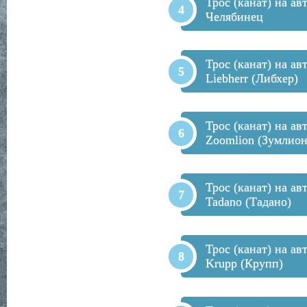
Трос (канат) на ав
Челябинец
Трос (канат) на ав
Liebherr (Либхер)
Трос (канат) на ав
Zoomlion (Зумлион
Трос (канат) на ав
Tadano (Тадано)
Трос (канат) на ав
Krupp (Крупп)