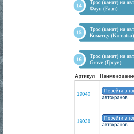
Трос (канат) на ав
Фаун (Faun)
Трос (канат) на ав
Коматцу (Komatsu)
Трос (канат) на ав
Grove (Гроув)
Артикул
Наименовани
Перейти в т
19040
автокранов
Перейти в т
19038
автокранов