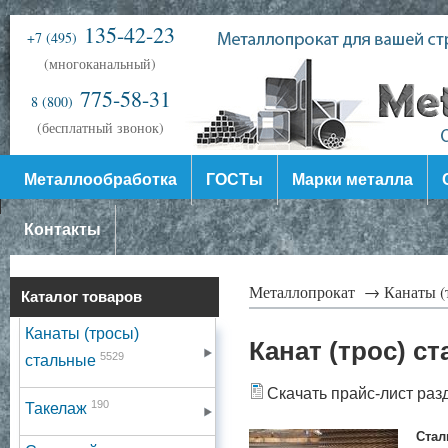
135-42-23
+7 (495)
(многоканальный)
775-58-31
8 (800)
(бесплатный звонок)
Металлообработка
ГОСТы
Марки металла
Контакты
Металлопрокат →
Канаты (
Каталог товаров
Канаты (тросы)
Канат (трос) с
5529
стальные
Скачать прайс-лист раз
190
Такелаж
Стал