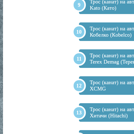
Трос (канат) на ав
Kato (Като)
Трос (канат) на ав
Кобелко (Кobelco)
Трос (канат) на ав
Terex Demag (Тере
Трос (канат) на ав
XCMG
Трос (канат) на ав
Хитачи (Hitachi)