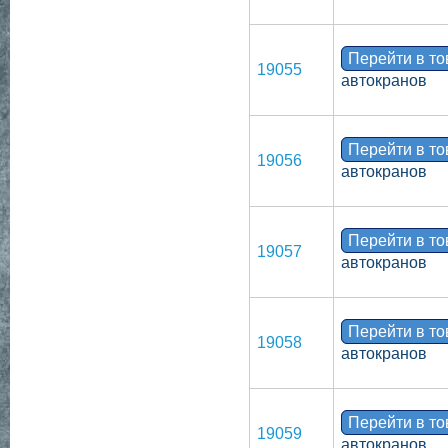
Перейти в т
19055
автокранов
Перейти в т
19056
автокранов
Перейти в т
19057
автокранов
Перейти в т
19058
автокранов
Перейти в т
19059
автокранов