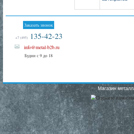
Заказать звонок
135-42-23
+7 (495)
info@metal-b2b.ru
Будни с 9 до 18
Магазин металла