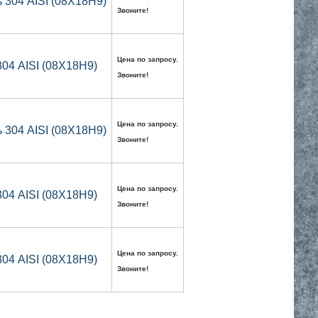
304 AISI (08Х18Н9)
Звоните!
Цена по запросу.
04 AISI (08Х18Н9)
Звоните!
Цена по запросу.
304 AISI (08Х18Н9)
Звоните!
Цена по запросу.
04 AISI (08Х18Н9)
Звоните!
Цена по запросу.
04 AISI (08Х18Н9)
Звоните!