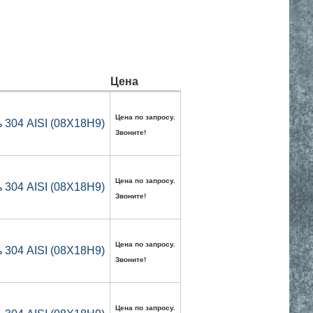
Цена
Цена по запросу.
304 AISI (08Х18Н9)
Звоните!
Цена по запросу.
304 AISI (08Х18Н9)
Звоните!
Цена по запросу.
304 AISI (08Х18Н9)
Звоните!
Цена по запросу.