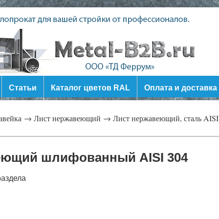
Статьи
Каталог цветов RAL
Оплата и доставка
авейка →
Лист нержавеющий →
Лист нержавеющий, сталь AISI 
еющий шлифованный AISI 304
раздела