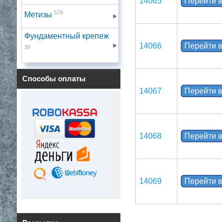
14065
Перейти в
578
Метизы
Фундаментный крепеж
14066
Перейти в
39
Способы оплаты
14067
Перейти в
14068
Перейти в
14069
Перейти в