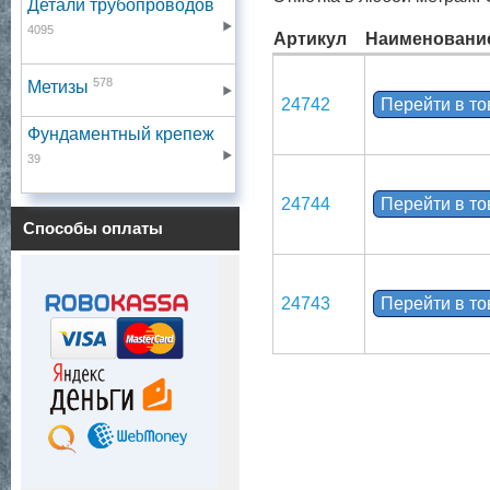
Детали трубопроводов
4095
Артикул
Наименовани
578
Метизы
24742
Перейти в т
Фундаментный крепеж
39
24744
Перейти в т
Способы оплаты
24743
Перейти в т