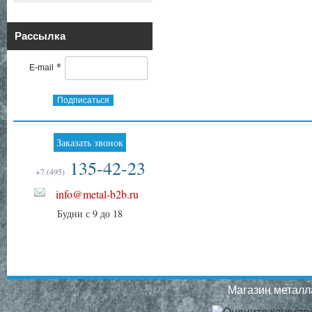
Рассылка
*
E-mail
Подписаться
Заказать звонок
135-42-23
+7 (495)
info@metal-b2b.ru
Будни с 9 до 18
Магазин металла