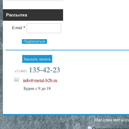
Рассылка
*
E-mail
Подписаться
Заказать звонок
135-42-23
+7 (495)
info@metal-b2b.ru
Будни с 9 до 18
Магазин металла