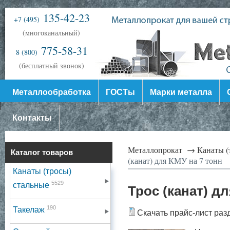
135-42-23
+7 (495)
(многоканальный)
775-58-31
8 (800)
(бесплатный звонок)
Металлообработка
ГОСТы
Марки металла
Контакты
Металлопрокат →
Канаты (
Каталог товаров
(канат) для КМУ на 7 тонн
Канаты (тросы)
5529
стальные
Трос (канат) д
190
Такелаж
Скачать прайс-лист раз