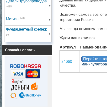
данные намотки держим и
Детали трубопроводов
качества.
4095
Возможен самовывоз, опе
578
Метизы
территории России.
Мы всегда поможем вам п
Фундаментный крепеж
39
Ждем ваших заявок.
Артикул
Наименовани
Способы оплаты
Перейти в т
24660
манипулятора