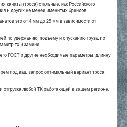
я канаты (троса) стальные, как Российского
алия и других не менее именитых брендов.
атов это от 4 мм до 25 мм в зависимости от
лей по удержанию, подъему и опусканию груза, по
ламетр то и замене.
 его ГОСТ и другие необходимые параметры, длинну
ерем под ваш запрос оптимальный вариант троса,
и отгрузка любой ТК работающей в вашем регионе,