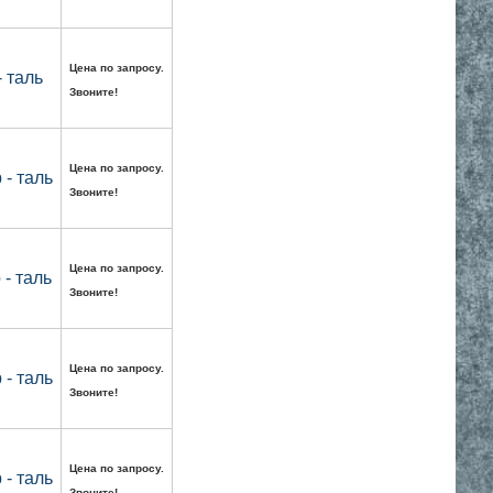
Цена по запросу.
 таль
Звоните!
Цена по запросу.
- таль
Звоните!
Цена по запросу.
- таль
Звоните!
Цена по запросу.
- таль
Звоните!
Цена по запросу.
- таль
Звоните!