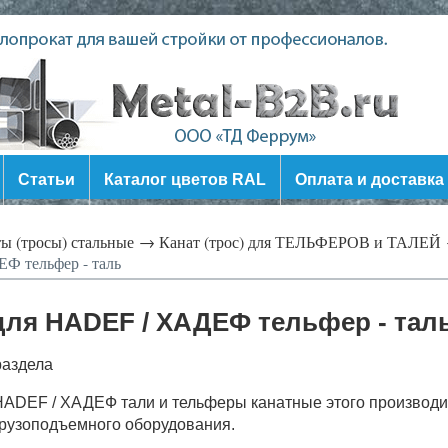
Статьи
Каталог цветов RAL
Оплата и доставка
ы (тросы) стальные →
Канат (трос) для ТЕЛЬФЕРОВ и ТАЛЕЙ
Ф тельфер - таль
 для HADEF / ХАДЕФ тельфер - тал
раздела
ADEF / ХАДЕФ тали и тельферы канатные этого производи
рузоподъемного оборудования.