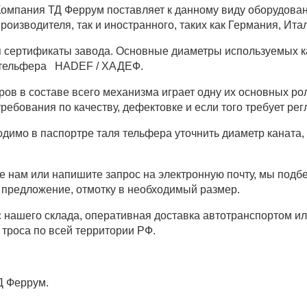
омпания ТД Феррум поставляет к данному виду оборудовани
роизводителя, так и иностранного, таких как Германия, Ит
 сертификаты завода. Основные диаметры используемых кан
 тельфера HADEF / ХАДЕФ.
ров в составе всего механизма играет одну их основных ро
ребования по качеству, дефектовке и если того требует рег
димо в паспортре таля тельфера уточнить диаметр каната,
е нам или напишите запрос на электронную почту, мы подб
предложение, отмотку в необходимый размер.
нашего склада, оперативная доставка автотранспортом ил
троса по всей территории РФ.
Д Феррум.