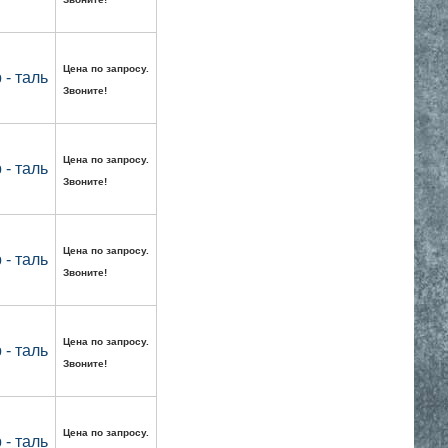
Цена по запросу.
- таль
Звоните!
Цена по запросу.
- таль
Звоните!
Цена по запросу.
- таль
Звоните!
Цена по запросу.
- таль
Звоните!
Цена по запросу.
- таль