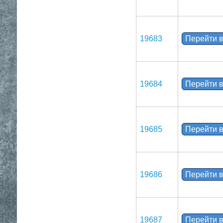
19683
Перейти в
19684
Перейти в
19685
Перейти в
19686
Перейти в
19687
Перейти в