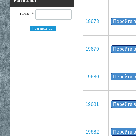
Рассылка
*
E-mail
19678
Перейти в
Подписаться
19679
Перейти в
19680
Перейти в
19681
Перейти в
19682
Перейти в