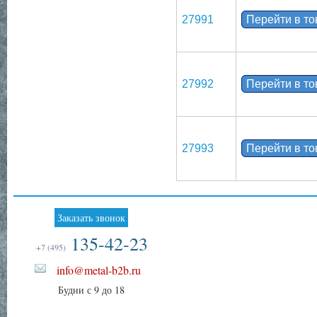
27991
Перейти в т
27992
Перейти в т
27993
Перейти в т
Заказать звонок
135-42-23
+7 (495)
info@metal-b2b.ru
Будни с 9 до 18