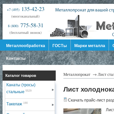
135-42-23
+7 (495)
(многоканальный)
775-58-31
8 (800)
(бесплатный звонок)
Металлообработка
ГОСТы
Марки металла
Контакты
Металлопрокат →
Лист ст
Каталог товаров
Канаты (тросы)
Лист холоднок
5529
стальные
Скачать прайс-лист раз
190
Такелаж
Лис