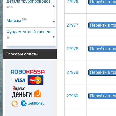
Детали трубопроводов
27976
Перейти в т
4095
578
Метизы
27977
Перейти в т
Фундаментный крепеж
39
27978
Перейти в т
Способы оплаты
27979
Перейти в т
27980
Перейти в т