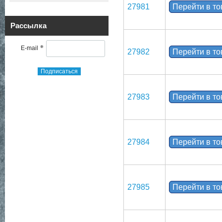
27981
Перейти в т
Рассылка
*
E-mail
27982
Перейти в т
Подписаться
27983
Перейти в т
27984
Перейти в т
27985
Перейти в т