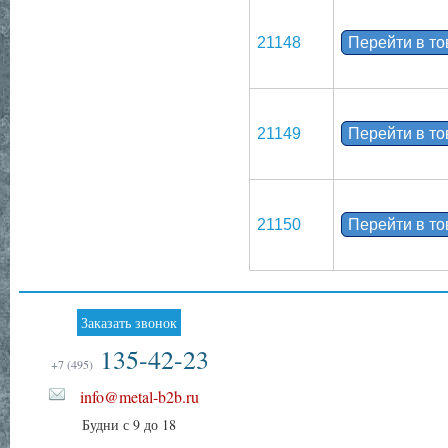
21148
Перейти в т
21149
Перейти в т
21150
Перейти в т
Заказать звонок
135-42-23
+7 (495)
info@metal-b2b.ru
Будни с 9 до 18