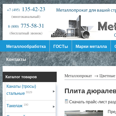
135-42-23
+7 (495)
(многоканальный)
775-58-31
8 (800)
(бесплатный звонок)
Металлообработка
ГОСТы
Марки металла
Контакты
Металлопрокат →
Цветные
Каталог товаров
Канаты (тросы)
Плита дюрале
5529
стальные
Скачать прайс-лист раз
190
Такелаж
Пре