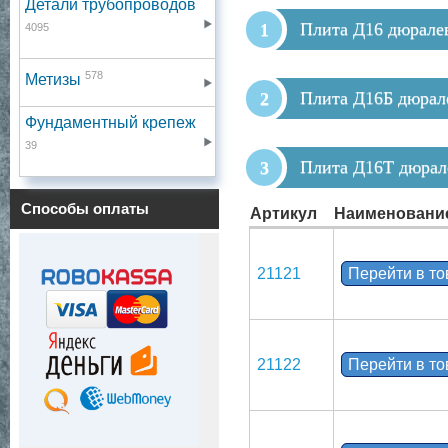
Детали трубопроводов
Плита Д16 дюрале
4095
578
Метизы
Плита Д16Б дюрал
Фундаментный крепеж
39
Плита Д16Т дюрал
Способы оплаты
Артикул
Наименовани
21121
Перейти в т
21122
Перейти в т