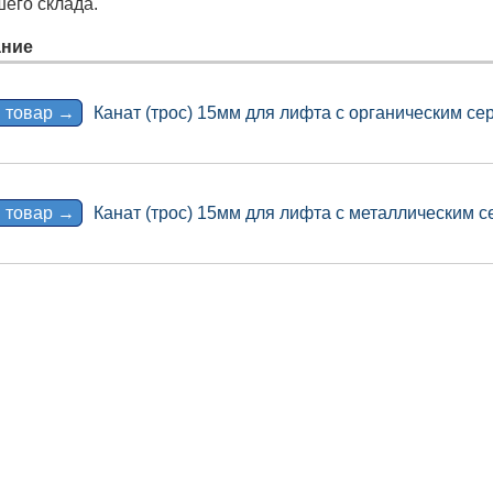
шего склада.
ние
 товар →
Канат (трос) 15мм для лифта с органическим се
 товар →
Канат (трос) 15мм для лифта с металлическим 