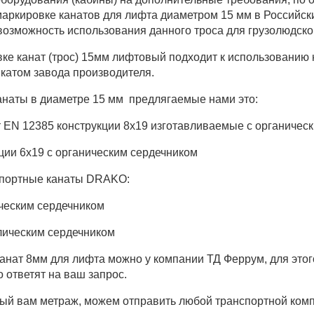
аркировке канатов для лифта диаметром 15 мм в Российск
озможность использования данного троса для грузолюдско
ке канат (трос) 15мм лифтовый подходит к использованию н
катом завода производителя.
наты в диаметре 15 мм предлягаемые нами это:
т EN 12385 конструкции 8х19 изготавливаемые с органичес
ции 6х19 с органическим сердечником
импортные канаты DRAKO:
ическим сердечником
лическим сердечником
анат 8мм для лифта можно у компании ТД Феррум, для этого
ответят на ваш запрос.
ый вам метраж, можем отправить любой транспортной комп