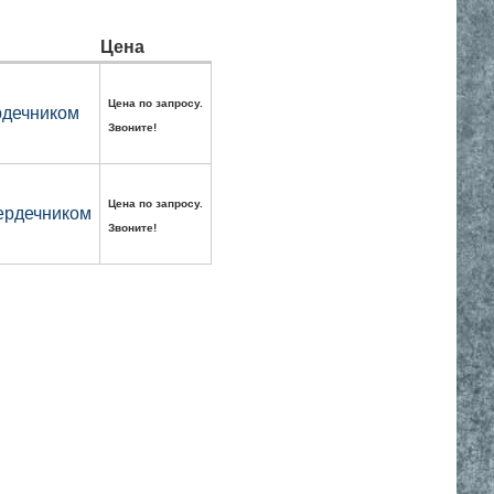
Цена
Цена по запросу.
рдечником
Звоните!
Цена по запросу.
сердечником
Звоните!