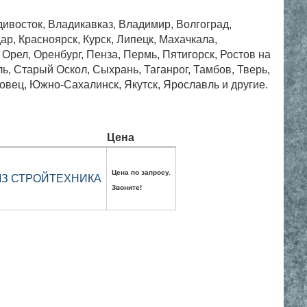
дивосток, Владикавказ, Владимир, Волгоград,
ар, Красноярск, Курск, Липецк, Махачкала,
рел, Оренбург, Пенза, Пермь, Пятигорск, Ростов на
, Старый Оскол, Сыхрань, Таганрог, Тамбов, Тверь,
овец, Южно-Сахалинск, Якутск, Ярославль и другие.
Цена
Цена по запросу.
а ММЗ СТРОЙТЕХНИКА
Звоните!