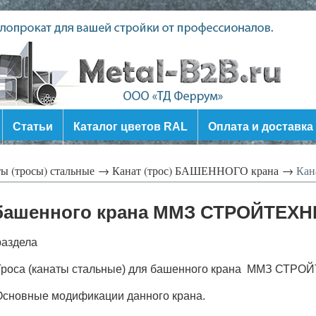
Статьи
Каталог цветов RAL
Оплата и доставка
ы (тросы) стальные →
Канат (трос) БАШЕННОГО крана →
Кан
) башенного крана ММЗ СТРОЙТЕХ
раздела
Троса (канаты стальные) для башенного крана ММЗ СТР
Основные модификации данного крана.