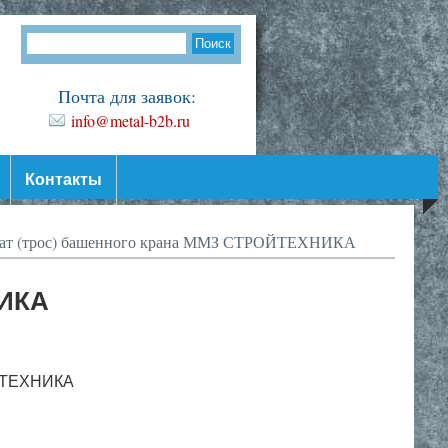
Почта для заявок:
info@metal-b2b.ru
Контакты
ат (трос) башенного крана ММЗ СТРОЙТЕХНИКА
НИКА
ОЙТЕХНИКА