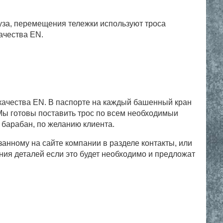
уза, перемещения тележки используют троса
ачества EN.
качества EN. В паспорте на каждый башенный кран
 Мы готовы поставить трос по всем необходимыи
 барабан, по желанию клиента.
анному на сайте компании в разделе контакты, или
ния деталей если это будет необходимо и предложат