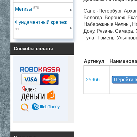
578
Метизы
Санкт-Петербург, Архан
Вологда, Воронеж, Екат
Фундаментный крепеж
Набережные Челны, Нал
39
Дону, Рязань, Самара,
Тула, Тюмень, Ульянов
Способы оплаты
Артикул
Наименова
25966
Перейти в