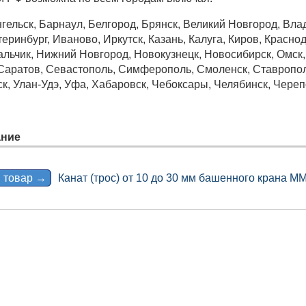
гельск, Барнаул, Белгород, Брянск, Великий Новгород, Вла
еринбург, Иваново, Иркутск, Казань, Калуга, Киров, Краснод
ьчик, Нижний Новгород, Новокузнецк, Новосибирск, Омск, О
 Саратов, Севастополь, Симферополь, Смоленск, Ставрополь
ск, Улан-Удэ, Уфа, Хабаровск, Чебоксары, Челябинск, Череп
ние
 товар →
Канат (трос) от 10 до 30 мм башенного кран