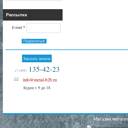
Рассылка
*
E-mail
Подписаться
Заказать звонок
135-42-23
+7 (495)
info@metal-b2b.ru
Будни с 9 до 18
Магазин металла