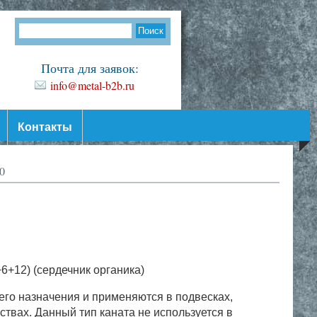
Почта для заявок:
info@metal-b2b.ru
Контакты
0
+6+12)
(сердечник органика)
его назначения и применяются в подвесках,
ствах. Данный тип каната не используется в