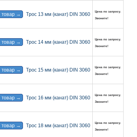
Цена по запросу.
 товар →
Трос 13 мм (канат) DIN 3060
Звоните!
Цена по запросу.
 товар →
Трос 14 мм (канат) DIN 3060
Звоните!
Цена по запросу.
 товар →
Трос 15 мм (канат) DIN 3060
Звоните!
Цена по запросу.
 товар →
Трос 16 мм (канат) DIN 3060
Звоните!
Цена по запросу.
 товар →
Трос 18 мм (канат) DIN 3060
Звоните!