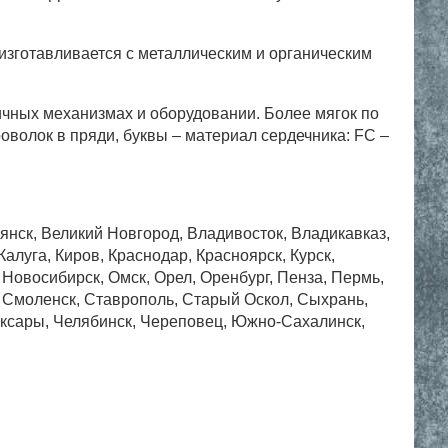
 изготавливается с металлическим и органическим
ичных механизмах и оборудовании. Более мягок по
роволок в пряди, буквы – материал сердечника: FC –
рянск, Великий Новгород, Владивосток, Владикавказ,
алуга, Киров, Краснодар, Красноярск, Курск,
Новосибирск, Омск, Орел, Оренбург, Пенза, Пермь,
, Смоленск, Ставрополь, Старый Оскол, Сыхрань,
боксары, Челябинск, Череповец, Южно-Сахалинск,