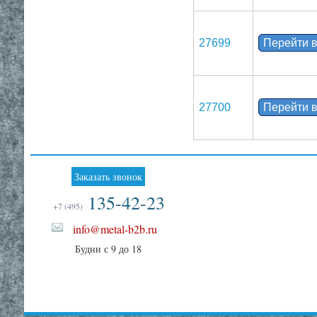
27699
Перейти в
27700
Перейти в
Заказать звонок
135-42-23
+7 (495)
info@metal-b2b.ru
Будни с 9 до 18