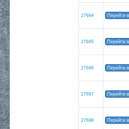
27694
Перейти в
27695
Перейти в
27696
Перейти в
27697
Перейти в
27698
Перейти в