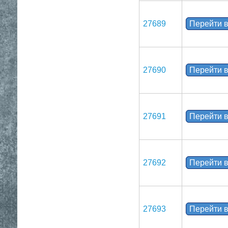
27689
Перейти в
27690
Перейти в
27691
Перейти в
27692
Перейти в
27693
Перейти в