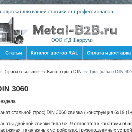
Статьи
Каталог цветов RAL
Оплата и доставка
ы (тросы) стальные →
Канат (трос) DIN →
Трос (канат) DIN 306
DIN 3060
раздела
анат стальной (трос)
DIN 3060 свивка / конструкция
6х19 (1
анаты двойной свивки типа 6×19 относятся к канатами общ
астяжках, такелажных устройствах, грузоподъемных устрой