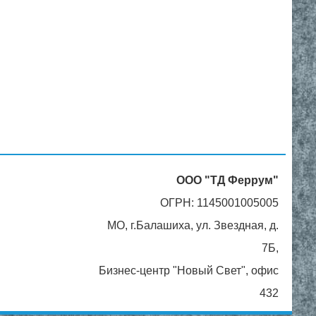
ООО "ТД Феррум"
ОГРН: 1145001005005
МО, г.Балашиха, ул. Звездная, д.
7Б,
Бизнес-центр "Новый Свет", офис
432