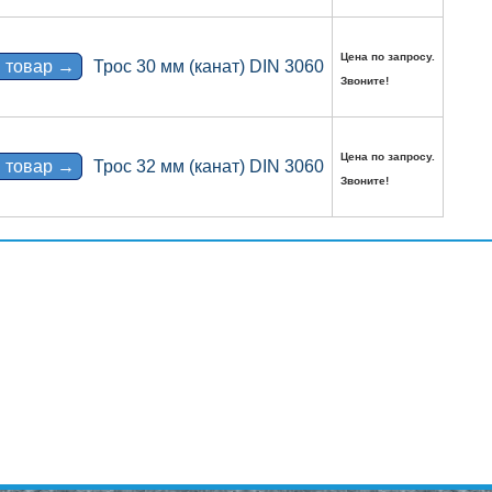
Цена по запросу.
 товар →
Трос 30 мм (канат) DIN 3060
Звоните!
Цена по запросу.
 товар →
Трос 32 мм (канат) DIN 3060
Звоните!