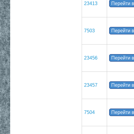
23413
Перейти в
7503
Перейти в
23456
Перейти в
23457
Перейти в
7504
Перейти в