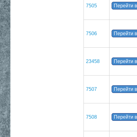
7505
Перейти в
7506
Перейти в
23458
Перейти в
7507
Перейти в
7508
Перейти в