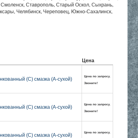
, Смоленск, Ставрополь, Старый Оскол, Сыхрань,
боксары, Челябинск, Череповец, Южно-Сахалинск,
Цена
Цена по запросу.
нкованный (С) смазка (А-сухой)
Звоните!
Цена по запросу.
нкованный (С) смазка (А-сухой)
Звоните!
Цена по запросу.
нкованный (С) смазка (А-сухой)