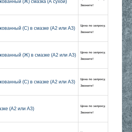
кованный (Ж) смазка (А сухой)
Звоните!
Цена по запросу.
кованный (С) в смазке (А2 или А3)
Звоните!
Цена по запросу.
кованный (Ж) в смазке (А2 или А3)
Звоните!
Цена по запросу.
кованный (С) в смазке (А2 или А3)
Звоните!
Цена по запросу.
зке (А2 или А3)
Звоните!