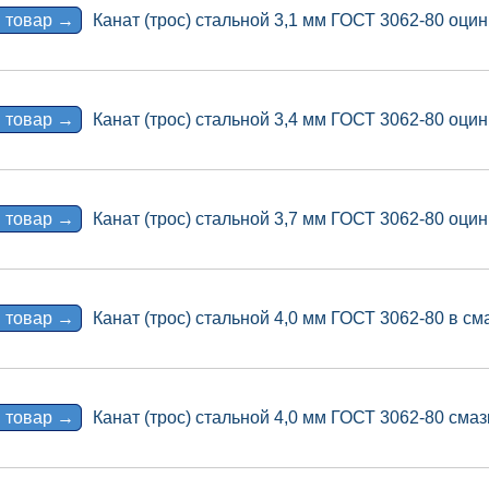
 товар →
Канат (трос) стальной 3,1 мм ГОСТ 3062-80 оцин
 товар →
Канат (трос) стальной 3,4 мм ГОСТ 3062-80 оцин
 товар →
Канат (трос) стальной 3,7 мм ГОСТ 3062-80 оцин
 товар →
Канат (трос) стальной 4,0 мм ГОСТ 3062-80 в сма
 товар →
Канат (трос) стальной 4,0 мм ГОСТ 3062-80 смаз