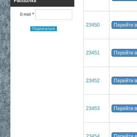
Рассылка
*
E-mail
23450
Перейти в
Подписаться
23451
Перейти в
23452
Перейти в
23453
Перейти в
23454
Перейти в