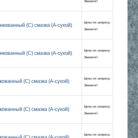
Звоните!
Цена по запросу.
нкованный (С) смазка (А-сухой)
Звоните!
Цена по запросу.
нкованный (С) смазка (А-сухой)
Звоните!
Цена по запросу.
кованный (С) смазка (А-сухой)
Звоните!
Цена по запросу.
кованный (С) смазка (А-сухой)
Звоните!
Цена по запросу.
кованный (С) смазка (А-сухой)