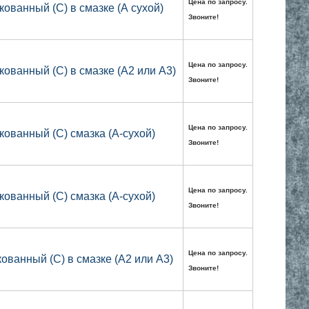
Цена по запросу.
кованный (С) в смазке (А сухой)
Звоните!
Цена по запросу.
кованный (С) в смазке (А2 или А3)
Звоните!
Цена по запросу.
кованный (С) смазка (А-сухой)
Звоните!
Цена по запросу.
кованный (С) смазка (А-сухой)
Звоните!
Цена по запросу.
ованный (С) в смазке (А2 или А3)
Звоните!