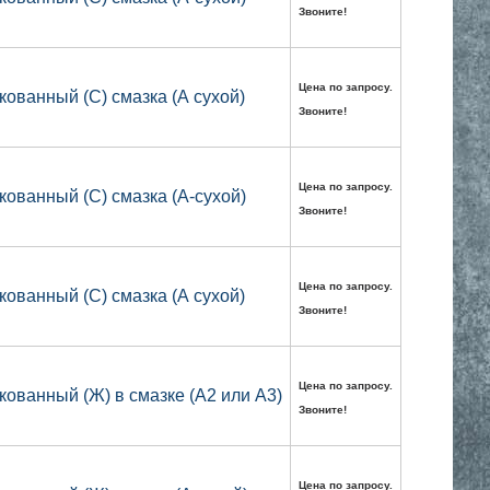
Звоните!
Цена по запросу.
кованный (С) смазка (А сухой)
Звоните!
Цена по запросу.
кованный (С) смазка (А-сухой)
Звоните!
Цена по запросу.
кованный (С) смазка (А сухой)
Звоните!
Цена по запросу.
кованный (Ж) в смазке (А2 или А3)
Звоните!
Цена по запросу.