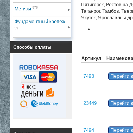
Пятигорск, Ростов на 
578
Метизы
Таганрог, Тамбов, Твер
Якутск, Ярославль и др
Фундаментный крепеж
39
Способы оплаты
Артикул
Наименова
7493
Перейти в
23449
Перейти в
7494
Перейти в