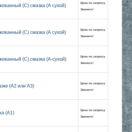
Цена по запросу.
кованный (С) смазка (А сухой)
Звоните!
Цена по запросу.
кованный (С) смазка (А сухой)
Звоните!
Цена по запросу.
кованный (С) смазка (А-сухой)
Звоните!
Цена по запросу.
зке (А2 или А3)
Звоните!
Цена по запросу.
ка (А1)
Звоните!