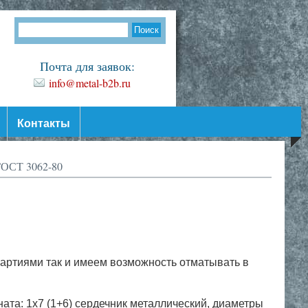
Почта для заявок:
info@metal-b2b.ru
Контакты
ГОСТ 3062-80
партиями так и имеем возможность отматывать в
ата: 1х7 (1+6) сердечник металлический, диаметры