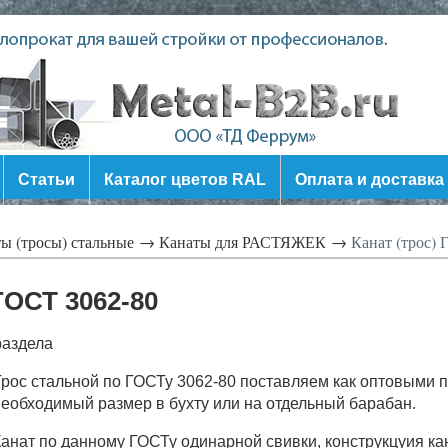
Статьи
Каталог цветов RAL
Оплата и доставка
ы (тросы) стальные →
Канаты для РАСТЯЖЕК →
Канат (трос) 
ГОСТ 3062-80
раздела
рос стальной по ГОСТу 3062-80 поставляем как оптовыми 
еобходимый размер в бухту или на отдельный барабан.
анат по данному ГОСТу одинарной свивки, конструкцуия кан