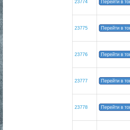
23774
Перейти в т
23775
Перейти в т
23776
Перейти в т
23777
Перейти в т
23778
Перейти в т