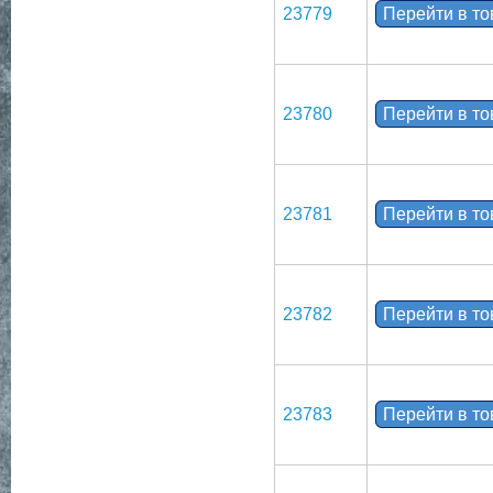
23779
Перейти в т
23780
Перейти в т
23781
Перейти в т
23782
Перейти в т
23783
Перейти в т