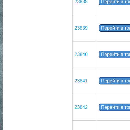
23838
Перейти в т
23839
Перейти в т
23840
Перейти в т
23841
Перейти в т
23842
Перейти в т