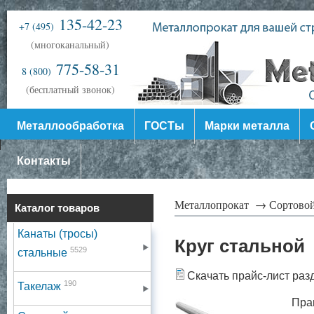
135-42-23
+7 (495)
(многоканальный)
775-58-31
8 (800)
(бесплатный звонок)
Металлообработка
ГОСТы
Марки металла
Контакты
Металлопрокат →
Сортово
Каталог товаров
Канаты (тросы)
Круг стальной
5529
стальные
Скачать прайс-лист раз
190
Такелаж
Пра