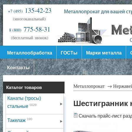
135-42-23
+7 (495)
(многоканальный)
775-58-31
8 (800)
(бесплатный звонок)
Металлообработка
ГОСТы
Марки металла
Контакты
Металлопрокат →
Нержаве
Каталог товаров
Канаты (тросы)
Шестигранник
5529
стальные
Скачать прайс-лист раз
190
Такелаж