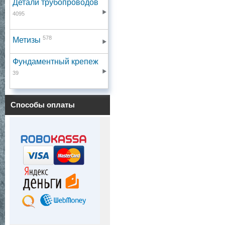
Детали трубопроводов
4095
578
Метизы
Фундаментный крепеж
39
Способы оплаты