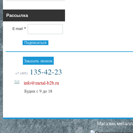
Рассылка
*
E-mail
Подписаться
Заказать звонок
135-42-23
+7 (495)
info@metal-b2b.ru
Будни с 9 до 18
Магазин металла