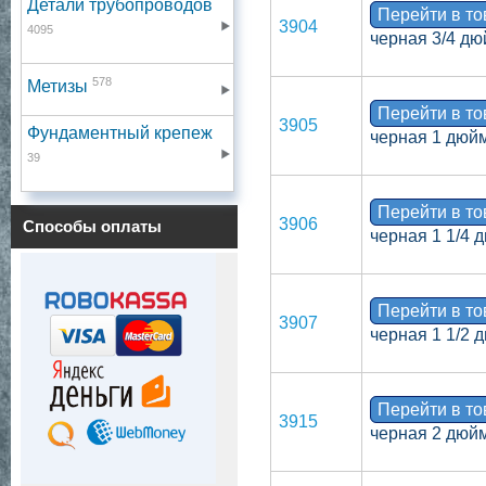
Детали трубопроводов
Перейти в т
3904
4095
черная 3/4 дю
578
Метизы
Перейти в т
3905
Фундаментный крепеж
черная 1 дюй
39
Перейти в т
3906
Способы оплаты
черная 1 1/4 
Перейти в т
3907
черная 1 1/2 
Перейти в т
3915
черная 2 дюй