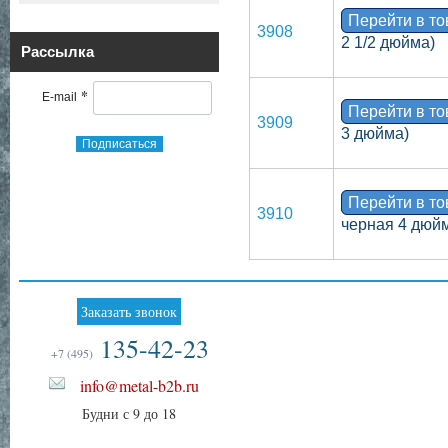
Перейти в т
3908
2 1/2 дюйма)
Рассылка
*
E-mail
Перейти в т
3909
3 дюйма)
Подписаться
Перейти в т
3910
черная 4 дюй
Заказать звонок
135-42-23
+7 (495)
info@metal-b2b.ru
Будни с 9 до 18