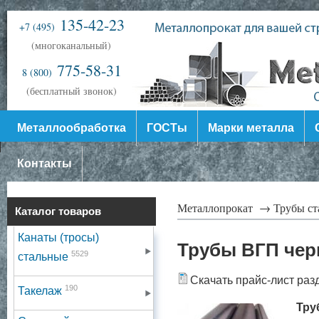
135-42-23
+7 (495)
(многоканальный)
775-58-31
8 (800)
(бесплатный звонок)
Металлообработка
ГОСТы
Марки металла
Контакты
Металлопрокат →
Трубы с
Каталог товаров
Канаты (тросы)
Трубы ВГП чер
5529
стальные
Скачать прайс-лист раз
190
Такелаж
Тру