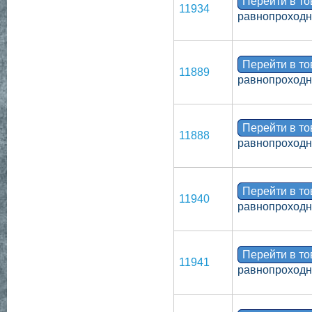
Перейти в т
11934
равнопроходн
Перейти в т
11889
равнопроходно
Перейти в т
11888
равнопроходн
Перейти в т
11940
равнопроходн
Перейти в т
11941
равнопроходн