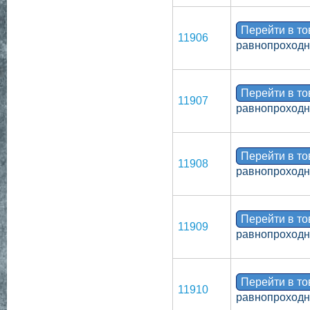
Перейти в т
11906
равнопроходно
Перейти в т
11907
равнопроходно
Перейти в т
11908
равнопроходн
Перейти в т
11909
равнопроходн
Перейти в т
11910
равнопроходн