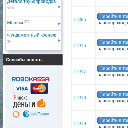
Детали трубопроводов
4095
Перейти в т
11885
578
Метизы
равнопроходно
Фундаментный крепеж
39
Перейти в т
11916
равнопроходн
Способы оплаты
Перейти в т
11917
равнопроходн
Перейти в т
11918
равнопроходно
Перейти в т
11919
равнопроходн