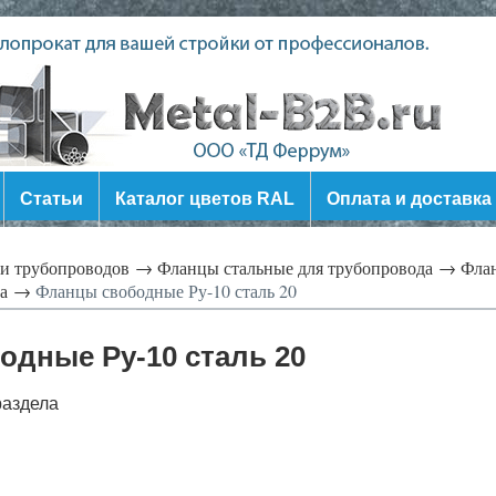
Статьи
Каталог цветов RAL
Оплата и доставка
ли трубопроводов →
Фланцы стальные для трубопровода →
Флан
да →
Фланцы свободные Ру-10 сталь 20
дные Ру-10 сталь 20
раздела