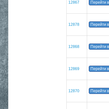
12867
Перейти в
12878
Перейти в
12868
Перейти в
12869
Перейти в
12870
Перейти в