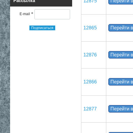
Рассылка
12875
Перейти в
*
E-mail
12865
Перейти в
Подписаться
12876
Перейти в
12866
Перейти в
12877
Перейти в