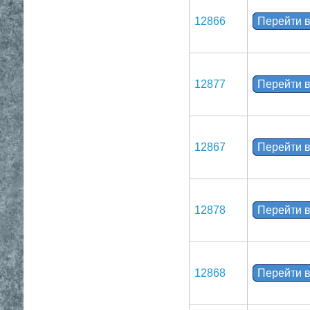
12866
Перейти в
12877
Перейти в
12867
Перейти в
12878
Перейти в
12868
Перейти в