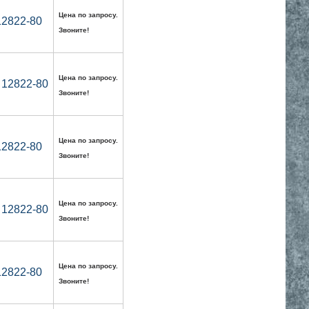
Цена по запросу.
12822-80
Звоните!
Цена по запросу.
 12822-80
Звоните!
Цена по запросу.
12822-80
Звоните!
Цена по запросу.
 12822-80
Звоните!
Цена по запросу.
12822-80
Звоните!