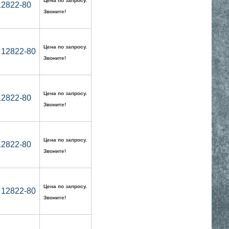
Цена по запросу.
12822-80
Звоните!
Цена по запросу.
 12822-80
Звоните!
Цена по запросу.
12822-80
Звоните!
Цена по запросу.
12822-80
Звоните!
Цена по запросу.
 12822-80
Звоните!