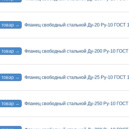
 товар →
Фланец свободный стальной Ду-20 Ру-10 ГОСТ 
 товар →
Фланец свободный стальной Ду-200 Ру-10 ГОСТ
 товар →
Фланец свободный стальной Ду-25 Ру-10 ГОСТ 
 товар →
Фланец свободный стальной Ду-250 Ру-10 ГОСТ