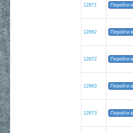
12871
Перейти в
12862
Перейти в
12872
Перейти в
12863
Перейти в
12873
Перейти в