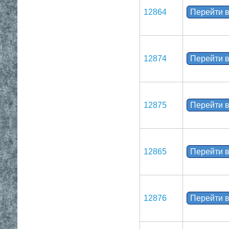
12864
Перейти в
12874
Перейти в
12875
Перейти в
12865
Перейти в
12876
Перейти в