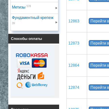
578
Метизы
Фундаментный крепеж
12863
Перейти в
39
Способы оплаты
12873
Перейти в
12864
Перейти в
12874
Перейти в