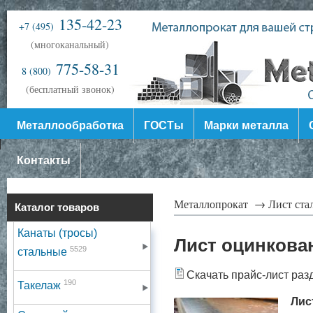
135-42-23
+7 (495)
(многоканальный)
775-58-31
8 (800)
(бесплатный звонок)
Металлообработка
ГОСТы
Марки металла
Контакты
Металлопрокат →
Лист ст
Каталог товаров
Канаты (тросы)
Лист оцинков
5529
стальные
Скачать прайс-лист раз
190
Такелаж
Лис