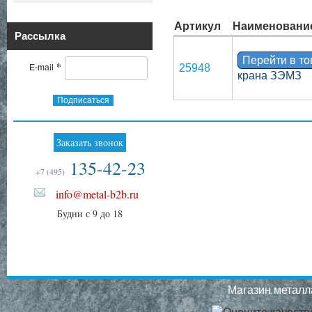
Артикул
Наименовани
Рассылка
Перейти в т
*
25948
E-mail
крана ЗЭМЗ
Подписаться
Заказать звонок
135-42-23
+7 (495)
info@metal-b2b.ru
Будни с 9 до 18
Магазин металла