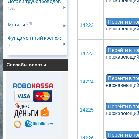
нержавеющий,
Детали трубопроводов
4095
Перейти в т
578
Метизы
14222
нержавеющий,
Фундаментный крепеж
39
Перейти в т
14223
нержавеющий,
Способы оплаты
Перейти в т
14224
нержавеющий,
Перейти в т
14225
нержавеющий,
Перейти в т
14226