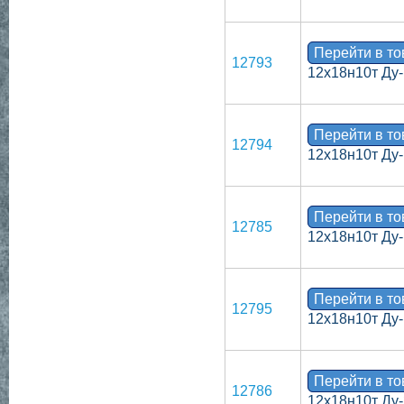
Перейти в т
12793
12х18н10т Ду-
Перейти в т
12794
12х18н10т Ду-
Перейти в т
12785
12х18н10т Ду-
Перейти в т
12795
12х18н10т Ду-
Перейти в т
12786
12х18н10т Ду-