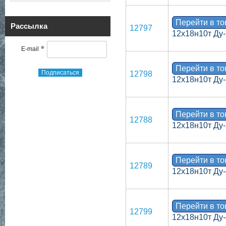
Перейти в т
Рассылка
12797
12х18н10т Ду-
*
E-mail
Перейти в т
Подписаться
12798
12х18н10т Ду-
Перейти в т
12788
12х18н10т Ду-
Перейти в т
12789
12х18н10т Ду-
Перейти в т
12799
12х18н10т Ду-