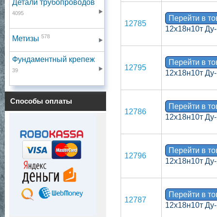
Детали трубопроводов
4095
Перейти в т
12785
12х18н10т Ду-
578
Метизы
Фундаментный крепеж
Перейти в т
12795
39
12х18н10т Ду-
Способы оплаты
Перейти в т
12786
12х18н10т Ду-
Перейти в т
12796
12х18н10т Ду-
Перейти в т
12787
12х18н10т Ду-