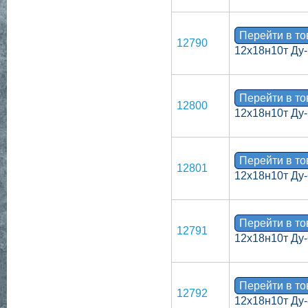
Перейти в т
12790
12х18н10т Ду-
Перейти в т
12800
12х18н10т Ду-
Перейти в т
12801
12х18н10т Ду-
Перейти в т
12791
12х18н10т Ду-
Перейти в т
12792
12х18н10т Ду-