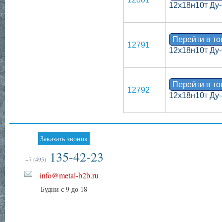
12х18н10т Ду-
Перейти в т
12791
12х18н10т Ду-
Перейти в т
12792
12х18н10т Ду-
Заказать звонок
135-42-23
+7 (495)
info@metal-b2b.ru
Будни с 9 до 18