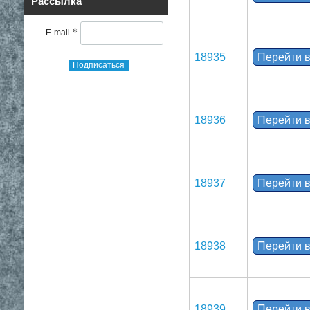
Рассылка
*
E-mail
18935
Перейти в
Подписаться
18936
Перейти в
18937
Перейти в
18938
Перейти в
18939
Перейти в