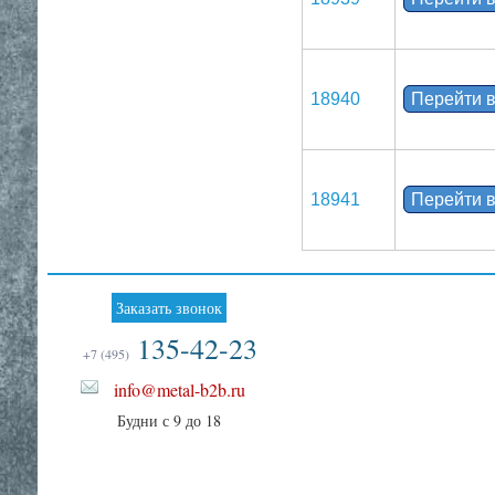
18940
Перейти в
18941
Перейти в
Заказать звонок
135-42-23
+7 (495)
info@metal-b2b.ru
Будни с 9 до 18