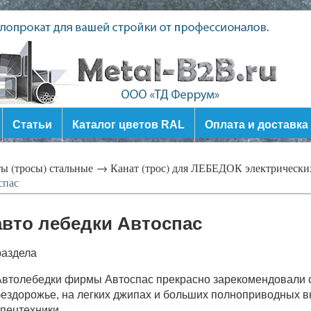
Статьи
Каталог цветов RAL
Оплата и доставка
ы (тросы) стальные →
Канат (трос) для ЛЕБЕДОК электрическ
спас
 авто лебедки Автоспас
раздела
втолебедки фирмы Автоспас прекрасно зарекомендовали с
ездорожье, на легких джипах и больших полноприводных в
пецтехники.