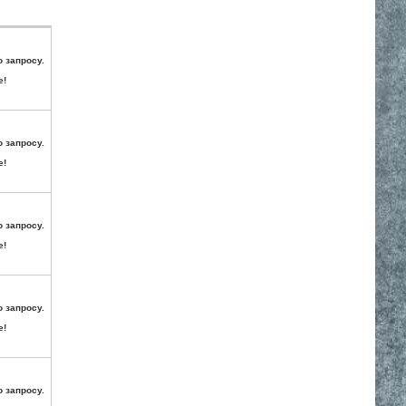
о запросу.
е!
о запросу.
е!
о запросу.
е!
о запросу.
е!
о запросу.