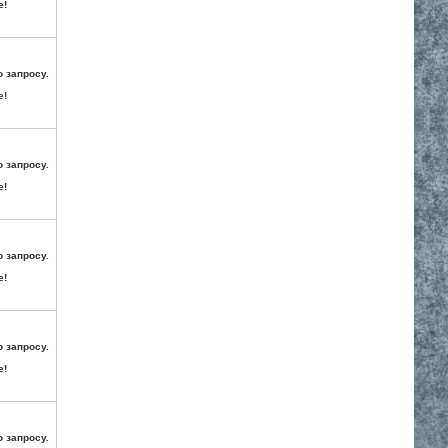
е!
о запросу.
е!
о запросу.
е!
о запросу.
е!
о запросу.
е!
о запросу.