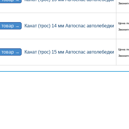
Звонит
Цена п
 товар →
Канат (трос) 14 мм Автоспас автолебедки
Звонит
Цена п
 товар →
Канат (трос) 15 мм Автоспас автолебедки
Звонит