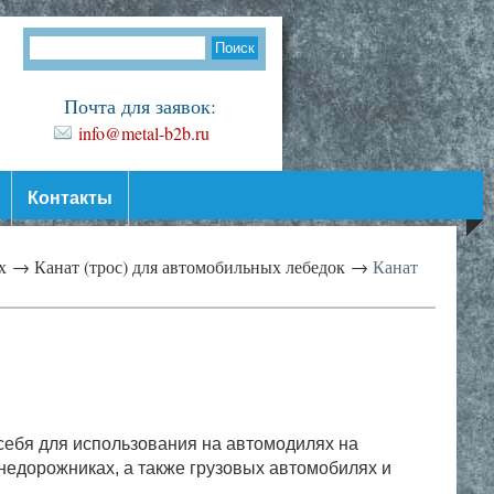
Почта для заявок:
info@metal-b2b.ru
Контакты
их →
Канат (трос) для автомобильных лебедок →
Канат
ебя для использования на автомодилях на
недорожниках, а также грузовых автомобилях и